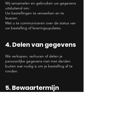
Wij verzamelen en gebruiken uw gegevens
uitsluitend om:
Uw bestellingen te verwerken en te
leveren.
Met u te communiceren over de status van
uw bestelling of leveringsupdates.
4. Delen van gegevens
We verkopen, verhuren of delen je
persoonlijke gegevens niet met derden
buiten wat nodig is om je bestelling af te
ronden.
5. Bewaartermijn
gegevens
We bewaren je gegevens alleen zo lang als
nodig is voor de doeleinden beschreven in